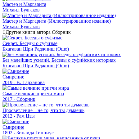
Мастер и Маргарита
Михаил Булгаков
Мастер и Маргарита (Иллюстрированное издание)
Михаил Булгаков
Другие книги автора Сборник
Секрет. Беседы о суфизме
Бхагаван Шри Раджниш (Ошо)
Без малейших усилий. Беседы о суфийских историях
Бхагаван Шри Раджниш (Ошо)
Смирение
2019 - В. Тарханова
Самые великие притчи мира
2017 - Сборник
Просветление – не то, что ты думаешь
2012 - Рам Цзы
Смирение
1892 - Зинаида Гиппиус