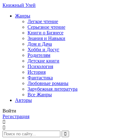
Книжный Улей
Жанры
Легкое чтение
Серьезное чтение
Книги о Бизнесе
Знания и Навыки
Дом и Дача
Хобби и Досуг
Родителям
Детские книги
Психология
История
Фантастика
Любовные романы
Зарубежная литература
Все Жанры
Авторы
Войти
Регистрация