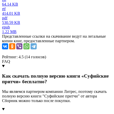
64.14 KB
rtf
414.01 KB
pdf
530.59 KB
epub
1.22 MB
Представленные ссылки на скачивание ведут на легальные
копии книг, предоставленные партнером.
Рейтинг: 4.5 (
14
голосов)
FAQ
Как скачать полную версию книги «Суфийские
притчи» бесплатно?
Мы являемся партнером компании Литрес, поэтому скачать
полную версию книги "Суфийские притчи" от автора
Сборник можно только после покупки.