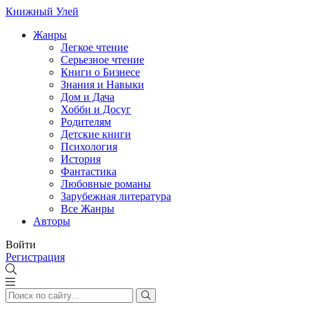
Книжный Улей
Жанры
Легкое чтение
Серьезное чтение
Книги о Бизнесе
Знания и Навыки
Дом и Дача
Хобби и Досуг
Родителям
Детские книги
Психология
История
Фантастика
Любовные романы
Зарубежная литература
Все Жанры
Авторы
Войти
Регистрация