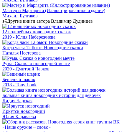
Мастер и Маргарита (Иллюстрированное издание)
Михаил Булгаков
Другие книги автора Владимир Дудинцев
12 волшебных новогодних сказок
2019 - Юлия Набережнева
Когда часы 12 бьют. Новогодние сказки
Наталья Нестерова
Рума. Сказка о новогодней мечте
2020 - Дмитрий Чарков
Бешеный шарик
2018 - Tony Lonk
Большая книга новогодних историй для девочек
Лидия Чарская
Иркутск новогодний
Юлия Караваева