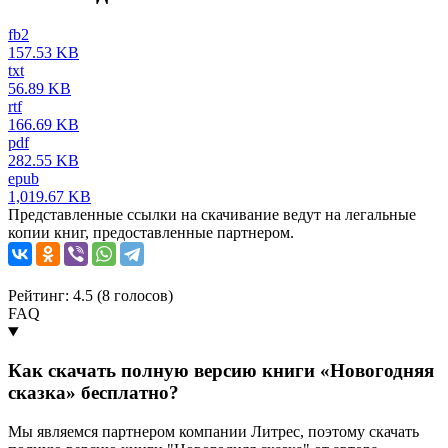
fb2
157.53 KB
txt
56.89 KB
rtf
166.69 KB
pdf
282.55 KB
epub
1,019.67 KB
Представленные ссылки на скачивание ведут на легальные
копии книг, предоставленные партнером.
Рейтинг: 4.5 (
8
голосов)
FAQ
Как скачать полную версию книги «Новогодняя
сказка» бесплатно?
Мы являемся партнером компании Литрес, поэтому скачать