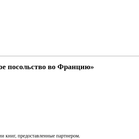
ое посольство во Францию»
ии книг, предоставленные партнером.