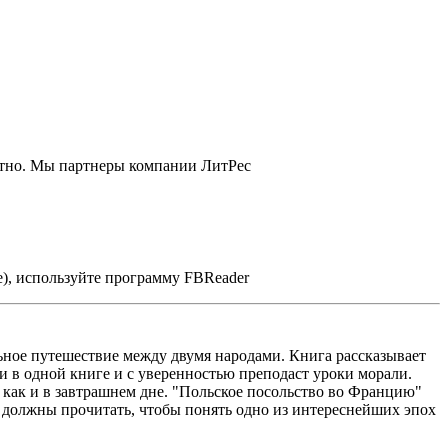
латно. Мы партнеры компании ЛитРес
e), используйте программу FBReader
ьное путешествие между двумя народами. Книга рассказывает
и в одной книге и с уверенностью преподаст уроки морали.
как и в завтрашнем дне. "Польское посольство во Францию"
е должны прочитать, чтобы понять одно из интереснейших эпох