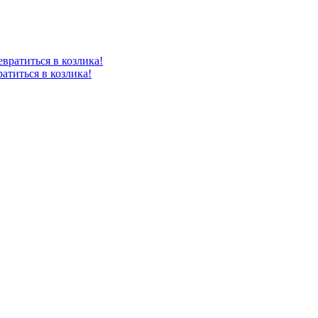
атиться в козлика!