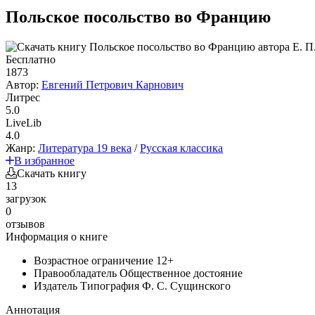
Польское посольство во Францию
Бесплатно
1873
Автор:
Евгений Петрович Карнович
Литрес
5.0
LiveLib
4.0
Жанр:
Литература 19 века
/
Русская классика
В избранное
Скачать книгу
13
загрузок
0
отзывов
Информация о книге
Возрастное ограничение
12+
Правообладатель
Общественное достояние
Издатель
Типография Ф. С. Сущинского
Аннотация