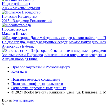
На дне (сборник)
2017 - Максим Горький
Польское Наследство
2015 - Владимир Романовский
Посольство ада
Максим Китаев
На дне сердца. Даже у бездонных сердец можно найти дно. Поче
Александра Бублик
Золотые стихи Пифагора, объясненные и впервые переведенны
Антуан Фабр д'Оливе
Правообладателям и Роскомнадзору
Контакты
Пользовательское соглашение
Политика конфиденциальности
Обработка персональных данных
© 2024 Book-Hive.org / Книжный улей | ул. Вавилова, 3, 
Войти
Регистрация