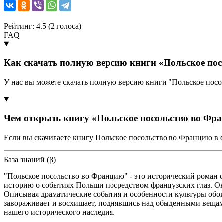
Рейтинг: 4.5 (
2
голоса)
FAQ
Как скачать полную версию книги «Польское по
У нас вы можете скачать полную версию книги "Польское пос
Чем открыть книгу «Польское посольство во Фр
Если вы скачиваете книгу Польское посольство во Францию в 
База знаний (β)
"Польское посольство во Францию" - это исторический роман 
историю о событиях Польши посредством французских глаз. Она
Описывая драматические события и особенности культуры обои
завораживает и восхищает, поднявшись над обыденными вещами
нашего исторического наследия.