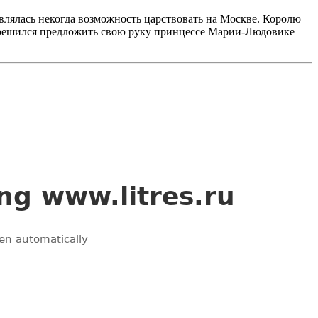
авлялась некогда возможность царствовать на Москве. Королю
й, решился предложить свою руку принцессе Марии-Людовике