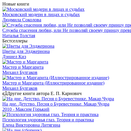
Новые книги
Московский модерн в лицах и судьбах
Людмила Соколова
Служба спасения любви, или Не позволяй своему принцу превр
Наталья Толстая
Бестселлеры
Цветы для Элджернона
Дэниел Киз
Мастер и Маргарита
Михаил Булгаков
Мастер и Маргарита (Иллюстрированное издание)
Михаил Булгаков
Другие книги автора Е. П. Карнович
На дне. Детство. Песня о Буревестнике. Макар Чудра
2010 - Максим Горький
Психология здоровья глаз. Теория и практика
Елена Викторовна Литягина