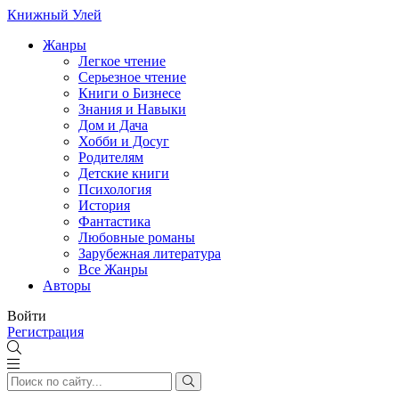
Книжный Улей
Жанры
Легкое чтение
Серьезное чтение
Книги о Бизнесе
Знания и Навыки
Дом и Дача
Хобби и Досуг
Родителям
Детские книги
Психология
История
Фантастика
Любовные романы
Зарубежная литература
Все Жанры
Авторы
Войти
Регистрация