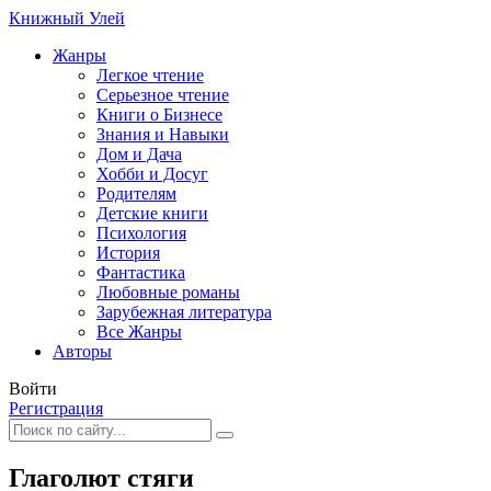
Книжный Улей
Жанры
Легкое чтение
Серьезное чтение
Книги о Бизнесе
Знания и Навыки
Дом и Дача
Хобби и Досуг
Родителям
Детские книги
Психология
История
Фантастика
Любовные романы
Зарубежная литература
Все Жанры
Авторы
Войти
Регистрация
Глаголют стяги