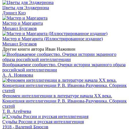
Цветы для Элджернона
Дэниел Киз
Мастер и Маргарита
Михаил Булгаков
Мастер и Маргарита (Иллюстрированное издание)
Михаил Булгаков
Другие книги автора Иван Наживин
Воображаемое сообщество. Очерки истории экранного образа
российской интеллигенции
А. А. Новикова
Феномен интеллигенции в литературе начала XX века.
Концепция интеллигенции Р. В. Иванова-Разумника. Сборник
статей
Т. В. Агейчева
Судьбы России и русская интеллигенция
1918 - Валерий Брюсов