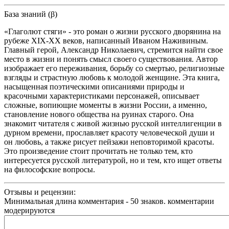
База знаний (β)
«Глаголют стяги» - это роман о жизни русского дворянина на
рубеже XIX-XX веков, написанный Иваном Наживиным.
Главный герой, Александр Николаевич, стремится найти свое
место в жизни и понять смысл своего существования. Автор
изображает его переживания, борьбу со смертью, религиозные
взгляды и страстную любовь к молодой женщине. Эта книга,
насыщенная поэтическими описаниями природы и
красочными характеристиками персонажей, описывает
сложные, вопиющие моменты в жизни России, а именно,
становление нового общества на руинах старого. Она
знакомит читателя с живой жизнью русской интеллигенции в
дурном времени, прославляет красоту человеческой души и
он любовь, а также рисует пейзажи неповторимой красоты.
Это произведение стоит прочитать не только тем, кто
интересуется русской литературой, но и тем, кто ищет ответы
на философские вопросы.
Отзывы и рецензии:
Минимальная длина комментария - 50 знаков. комментарии
модерируются