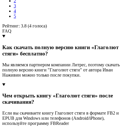
2
3
4
5
Рейтинг: 3.8 (
4
голоса)
FAQ
Как скачать полную версию книги «Глаголют
стяги» бесплатно?
Мы являемся партнером компании Литрес, поэтому скачать
полную версию книги "Глаголют стяги" от автора Иван
Наживин можно только после покупки.
Чем открыть книгу «Глаголют стяги» после
скачивания?
Если вы скачиваете книгу Глаголют стяги в формате FB2 и
EPUB для Windows или телефонов (Android/iPhone),
используйте программу FBReader