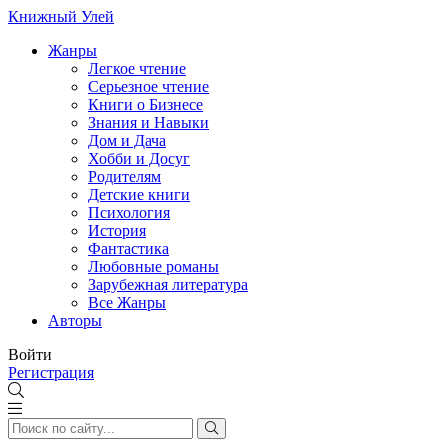
Книжный Улей
Жанры
Легкое чтение
Серьезное чтение
Книги о Бизнесе
Знания и Навыки
Дом и Дача
Хобби и Досуг
Родителям
Детские книги
Психология
История
Фантастика
Любовные романы
Зарубежная литература
Все Жанры
Авторы
Войти
Регистрация