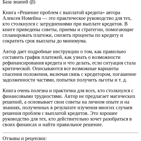
База знаний (β)
Книга «Решение проблем с выплатой кредита» автора
Алексея Номейна — это практическое руководство для тех,
кто столкнулся с затруднениями при выплате кредитов. В
книге приведены советы, приемы и стратегии, помогающие
спланировать платежи, снизить проценты по кредиту и
сократить срок выплаты до минимума.
Автор дает подробные инструкции о том, как правильно
составить график платежей, как узнать о возможности
рефинансирования кредита и что делать, если ситуация стала
критической. Описываются все возможные варианты
спасения положения, включая связь с кредитором, погашение
задолженности частями, попытки получить льготы и т. д.
Книга очень полезна и практична для всех, кто столкнулся с
финансовыми трудностями. Автор не предлагает магических
решений, а основывает свои советы на личном опыте и на
знаниях, полученных в результате изучения многих случаев
решения проблем с выплатой кредитов. Это хорошее
руководство для тех, кто действительно хочет разобраться в
своих финансах и найти правильное решение.
Отзывы и рецензии: