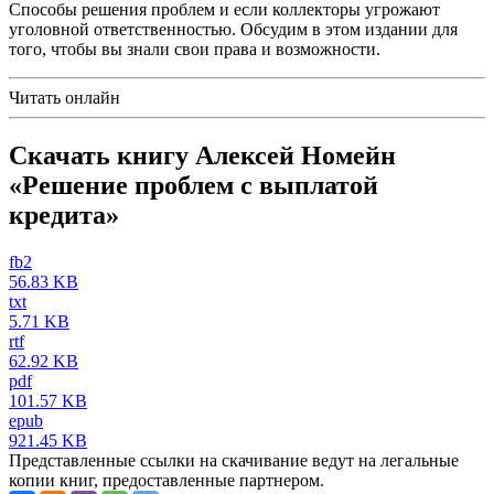
Способы решения проблем и если коллекторы угрожают
уголовной ответственностью. Обсудим в этом издании для
того, чтобы вы знали свои права и возможности.
Читать онлайн
Скачать книгу Алексей Номейн
«Решение проблем с выплатой
кредита»
fb2
56.83 KB
txt
5.71 KB
rtf
62.92 KB
pdf
101.57 KB
epub
921.45 KB
Представленные ссылки на скачивание ведут на легальные
копии книг, предоставленные партнером.