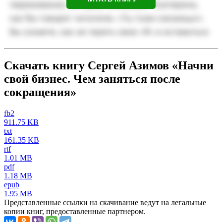
Скачать книгу Сергей Азимов «Начни
свой бизнес. Чем заняться после
сокращения»
fb2
911.75 KB
txt
161.35 KB
rtf
1.01 MB
pdf
1.18 MB
epub
1.95 MB
Представленные ссылки на скачивание ведут на легальные
копии книг, предоставленные партнером.