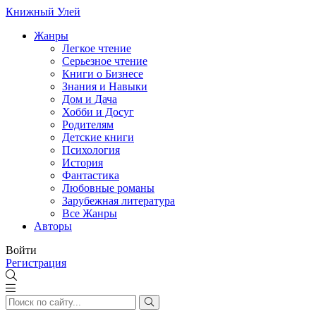
Книжный Улей
Жанры
Легкое чтение
Серьезное чтение
Книги о Бизнесе
Знания и Навыки
Дом и Дача
Хобби и Досуг
Родителям
Детские книги
Психология
История
Фантастика
Любовные романы
Зарубежная литература
Все Жанры
Авторы
Войти
Регистрация