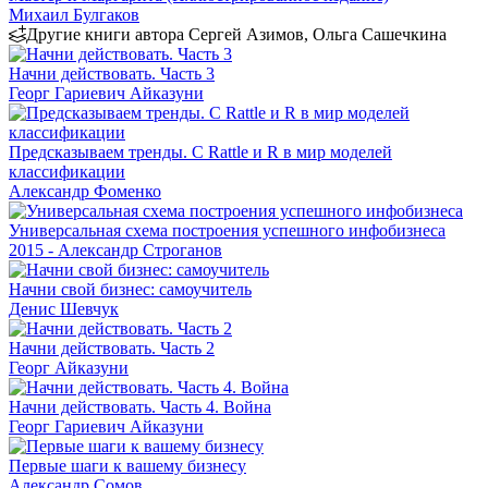
Михаил Булгаков
Другие книги автора Сергей Азимов, Ольга Сашечкина
Начни действовать. Часть 3
Георг Гариевич Айказуни
Предсказываем тренды. С Rattle и R в мир моделей
классификации
Александр Фоменко
Универсальная схема построения успешного инфобизнеса
2015 - Александр Строганов
Начни свой бизнес: самоучитель
Денис Шевчук
Начни действовать. Часть 2
Георг Айказуни
Начни действовать. Часть 4. Война
Георг Гариевич Айказуни
Первые шаги к вашему бизнесу
Александр Сомов