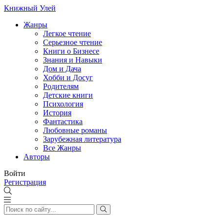
Книжный Улей
Жанры
Легкое чтение
Серьезное чтение
Книги о Бизнесе
Знания и Навыки
Дом и Дача
Хобби и Досуг
Родителям
Детские книги
Психология
История
Фантастика
Любовные романы
Зарубежная литература
Все Жанры
Авторы
Войти
Регистрация