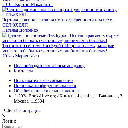
2019 - Кортни Макавинта
Чертова дюжина шагов на пути к уверенности и успеху.
СЕЛФХЕЛП
Наталья Долбенко
Тренинг по системе Лиз Бурбо. Исцели травмы, которые
мешают тебе быть счастливым, любимым и богатым!
2014 - Мария Абер
Правообладателям и Роскомнадзору
Контакты
Пользовательское соглашение
Политика конфиденциальности
Обработка персональных данных
© 2024 Book-Hive.org / Книжный улей | ул. Вавилова, 3,
Москва, 119334
Войти
Регистрация
Логин: