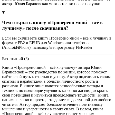
автора Юлия Барановская можно только после покупки.
Чем открыть книгу «Проверено мной – всё к
лучшему» после скачивания?
Если вы скачиваете книгу Проверено мной – всё к лучшему в
формате FB2 и EPUB для Windows или телефонов
(Android/iPhone), используйте программу FBReader
База знаний (β)
Книга «Проверено мной – всё к лучшему» автора Юлии
Барановской – это руководство по жизни, которое поможет
найти свой путь к счастью и успеху. Автор поделилась своим
опытом и наработками в области личностного роста и
развития. В книге описываются разнообразные методы и
техники, позволяющие улучшить качество жизни, раскрыть
свой потенциал и научиться преодолевать трудности. Книга
написана легко и просто, что делает ее доступной для любого
читателя. Автор придает большое значение позитивному
мышлению и уверенности в своих силах. В целом, книга
«Проверено мной – всё к лучшему» станет хорошим