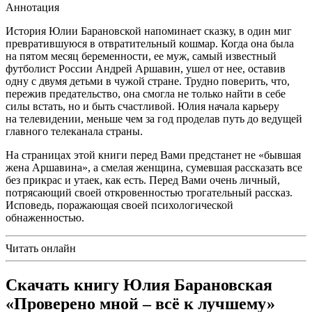
Аннотация
История Юлии Барановской напоминает сказку, в один миг
превратившуюся в отвратительный кошмар. Когда она была
на пятом месяц беременности, ее муж, самый известный
футболист России Андрей Аршавин, ушел от нее, оставив
одну с двумя детьми в чужой стране. Трудно поверить, что,
пережив предательство, она смогла не только найти в себе
силы встать, но и быть счастливой. Юлия начала карьеру
на телевидении, меньше чем за год проделав путь до ведущей
главного телеканала страны.
На страницах этой книги перед Вами предстанет не «бывшая
жена Аршавина», а смелая женщина, сумевшая рассказать все
без прикрас и утаек, как есть. Перед Вами очень личный,
потрясающий своей откровенностью трогательный рассказ.
Исповедь, поражающая своей психологической
обнаженностью.
Читать онлайн
Скачать книгу Юлия Барановская
«Проверено мной – всё к лучшему»