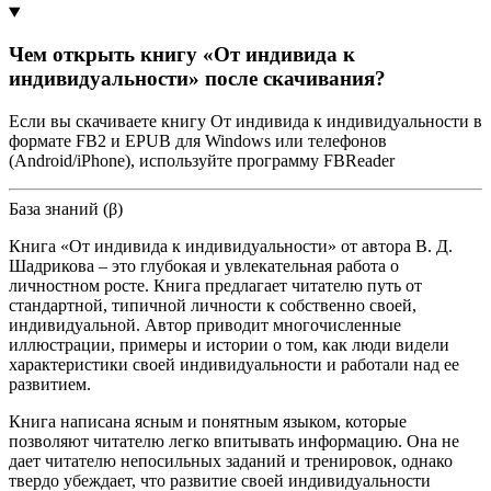
Чем открыть книгу «От индивида к
индивидуальности» после скачивания?
Если вы скачиваете книгу От индивида к индивидуальности в
формате FB2 и EPUB для Windows или телефонов
(Android/iPhone), используйте программу FBReader
База знаний (β)
Книга «От индивида к индивидуальности» от автора В. Д.
Шадрикова – это глубокая и увлекательная работа о
личностном росте. Книга предлагает читателю путь от
стандартной, типичной личности к собственно своей,
индивидуальной. Автор приводит многочисленные
иллюстрации, примеры и истории о том, как люди видели
характеристики своей индивидуальности и работали над ее
развитием.
Книга написана ясным и понятным языком, которые
позволяют читателю легко впитывать информацию. Она не
дает читателю непосильных заданий и тренировок, однако
твердо убеждает, что развитие своей индивидуальности