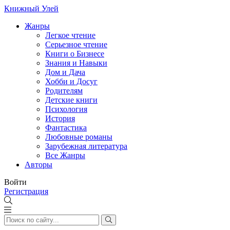
Книжный Улей
Жанры
Легкое чтение
Серьезное чтение
Книги о Бизнесе
Знания и Навыки
Дом и Дача
Хобби и Досуг
Родителям
Детские книги
Психология
История
Фантастика
Любовные романы
Зарубежная литература
Все Жанры
Авторы
Войти
Регистрация