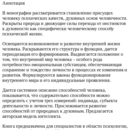
Аннотация
В монографии рассматривается становление присущих
человеку психических качеств, духовных основ человечности.
Раскрыты природа и движущие силы перехода от инстинктов
к духовности как специфически человеческому способу
психической жизни.
Освещаются возникновение и развитие внутренней жизни
человека. Раскрываются его структура и функции, дается
периодизация его формирования. Выдвигается положение о
том, что внутренний мир человека – особого рода
потребностно-эмоциональная субстанция, обеспечивающая
сохранение и тождество личности в процессах ее изменения и
развития. Формулируются законы функционирования
внутреннего мира и его индивидуальные проявления.
Дается системное описание способностей человека,
показывается, что содержательно способности можно
определить с учетом трех измерений: индивида, субъекта
деятельности и личности. Прослеживается развитие
способностей от природных к духовным. Предлагается
авторская модель интеллекта.
Книга предназначена для специалистов в области психологии,