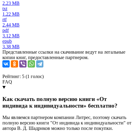
2.23 MB
txt
1.22 MB
rtf
2.44 MB
pdf
3.12 MB
epub
3.38 MB
Представленные ссылки на скачивание ведут на легальные
копии книг, предоставленные партнером.
Рейтинг: 5 (
1
голос)
FAQ
Как скачать полную версию книги «От
индивида к индивидуальности» бесплатно?
Мы являемся партнером компании Литрес, поэтому скачать
полную версию книги "От индивида к индивидуальности" от
автора В. Д. Шадриков можно только после покупки.