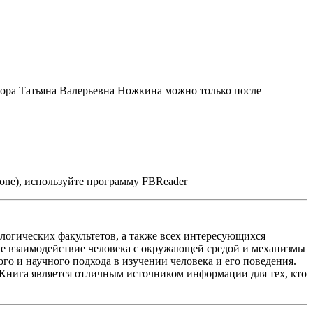
тора Татьяна Валерьевна Ножкина можно только после
one), используйте программу FBReader
огических факультетов, а также всех интересующихся
е взаимодействие человека с окружающей средой и механизмы
о и научного подхода в изучении человека и его поведения.
 Книга является отличным источником информации для тех, кто