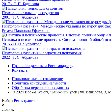
2017 - Л. П. Баданина
Психология только для студентов
2001 - Г. С. Абрамова
Психология развития. Методические указания по курсу для фа
Римма Павловна Ефимкина
Психика и психические процессы. Система понятий общей пс
2015 - Н. И. Чуприкова
Психология развития и возрастная психология
2022 - Г. С. Абрамова
Правообладателям и Роскомнадзору
Контакты
Пользовательское соглашение
Политика конфиденциальности
Обработка персональных данных
© 2024 Book-Hive.org / Книжный улей | ул. Вавилова, 3, 
Войти
Регистрация
Логин: