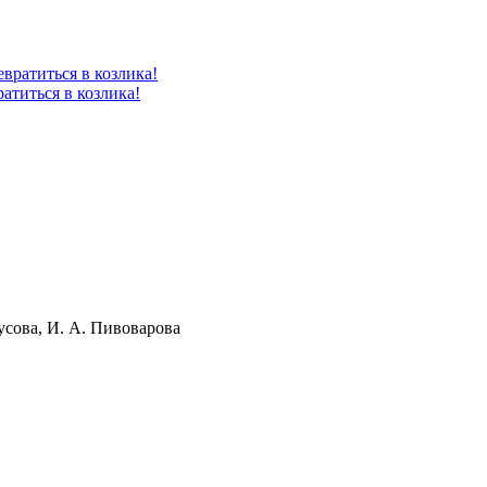
атиться в козлика!
усова, И. А. Пивоварова