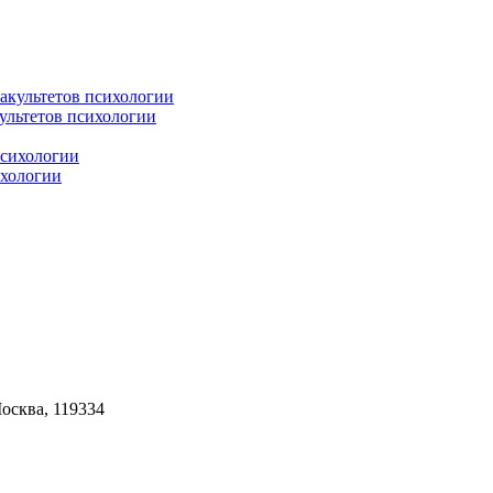
культетов психологии
ихологии
Москва, 119334