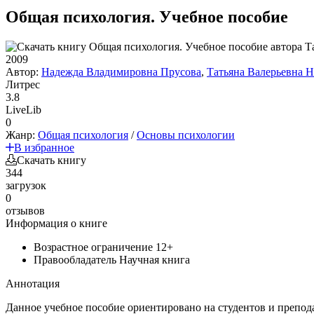
Общая психология. Учебное пособие
2009
Автор:
Надежда Владимировна Прусова
,
Татьяна Валерьевна 
Литрес
3.8
LiveLib
0
Жанр:
Общая психология
/
Основы психологии
В избранное
Скачать книгу
344
загрузок
0
отзывов
Информация о книге
Возрастное ограничение
12+
Правообладатель
Научная книга
Аннотация
Данное учебное пособие ориентировано на студентов и препо