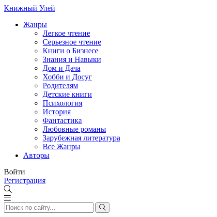
Книжный Улей
Жанры
Легкое чтение
Серьезное чтение
Книги о Бизнесе
Знания и Навыки
Дом и Дача
Хобби и Досуг
Родителям
Детские книги
Психология
История
Фантастика
Любовные романы
Зарубежная литература
Все Жанры
Авторы
Войти
Регистрация