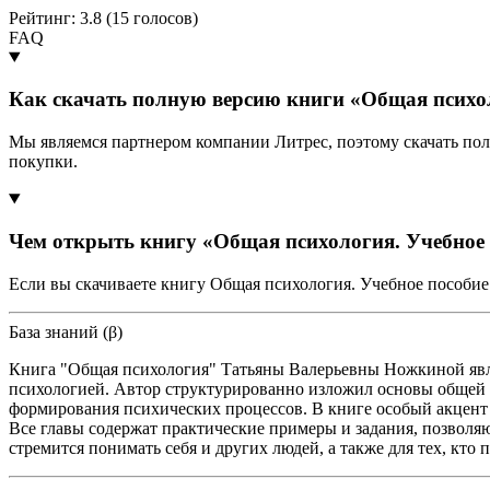
Рейтинг: 3.8 (
15
голосов)
FAQ
Как скачать полную версию книги «Общая психол
Мы являемся партнером компании Литрес, поэтому скачать по
покупки.
Чем открыть книгу «Общая психология. Учебное 
Если вы скачиваете книгу Общая психология. Учебное пособие
База знаний (β)
Книга "Общая психология" Татьяны Валерьевны Ножкиной явля
психологией. Автор структурированно изложил основы общей 
формирования психических процессов. В книге особый акцент с
Все главы содержат практические примеры и задания, позволя
стремится понимать себя и других людей, а также для тех, кто