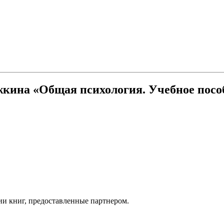
жкина «Общая психология. Учебное посо
ии книг, предоставленные партнером.