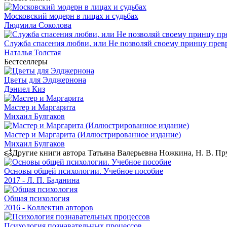
Московский модерн в лицах и судьбах
Людмила Соколова
Служба спасения любви, или Не позволяй своему принцу превр
Наталья Толстая
Бестселлеры
Цветы для Элджернона
Дэниел Киз
Мастер и Маргарита
Михаил Булгаков
Мастер и Маргарита (Иллюстрированное издание)
Михаил Булгаков
Другие книги автора Татьяна Валерьевна Ножкина, Н. В. Пр
Основы общей психологии. Учебное пособие
2017 - Л. П. Баданина
Общая психология
2016 - Коллектив авторов
Психология познавательных процессов