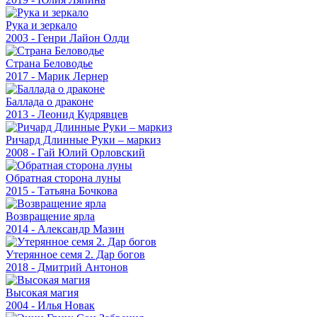
Рука и зеркало
2003 - Генри Лайон Олди
Страна Беловодье
2017 - Марик Лернер
Баллада о драконе
2013 - Леонид Кудрявцев
Ричард Длинные Руки – маркиз
2008 - Гай Юлий Орловский
Обратная сторона луны
2015 - Татьяна Бочкова
Возвращение ярла
2014 - Александр Мазин
Утерянное семя 2. Дар богов
2018 - Дмитрий Антонов
Высокая магия
2004 - Илья Новак