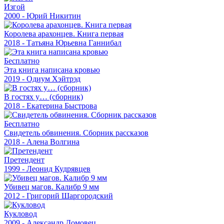
Изгой
2000 - Юрий Никитин
Королева арахонцев. Книга первая
2018 - Татьяна Юрьевна Ганнибал
Бесплатно
Эта книга написана кровью
2019 - Одиум Хэйтрэд
В гостях у… (сборник)
2018 - Екатерина Быстрова
Бесплатно
Свидетель обвинения. Сборник рассказов
2018 - Алена Волгина
Претендент
1999 - Леонид Кудрявцев
Убивец магов. Калибр 9 мм
2012 - Григорий Шаргородский
Кукловод
2009 - Александр Домовец