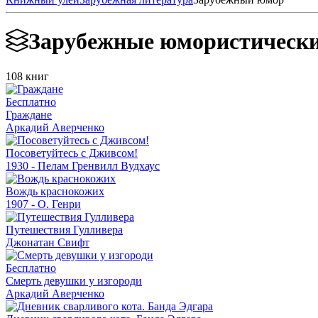
Зарубежные юмористически
108 книг
Бесплатно
Граждане
Аркадий Аверченко
Посоветуйтесь с Дживсом!
1930 - Пелам Гренвилл Вудхаус
Вождь краснокожих
1907 - О. Генри
Путешествия Гулливера
Джонатан Свифт
Бесплатно
Смерть девушки у изгороди
Аркадий Аверченко