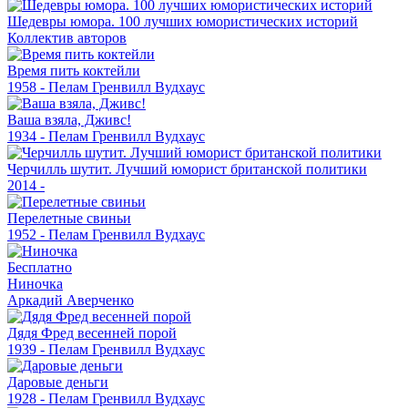
Шедевры юмора. 100 лучших юмористических историй
Коллектив авторов
Время пить коктейли
1958 - Пелам Гренвилл Вудхаус
Ваша взяла, Дживс!
1934 - Пелам Гренвилл Вудхаус
Черчилль шутит. Лучший юморист британской политики
2014 -
Перелетные свиньи
1952 - Пелам Гренвилл Вудхаус
Бесплатно
Ниночка
Аркадий Аверченко
Дядя Фред весенней порой
1939 - Пелам Гренвилл Вудхаус
Даровые деньги
1928 - Пелам Гренвилл Вудхаус