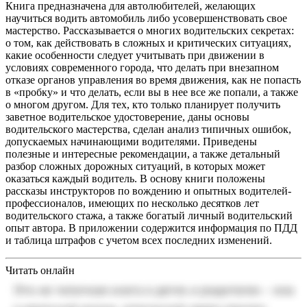
Книга предназначена для автолюбителей, желающих
научиться водить автомобиль либо усовершенствовать свое
мастерство. Рассказывается о многих водительских секретах:
о том, как действовать в сложных и критических ситуациях,
какие особенности следует учитывать при движении в
условиях современного города, что делать при внезапном
отказе органов управления во время движения, как не попасть
в «пробку» и что делать, если вы в нее все же попали, а также
о многом другом. Для тех, кто только планирует получить
заветное водительское удостоверение, даны основы
водительского мастерства, сделан анализ типичных ошибок,
допускаемых начинающими водителями. Приведены
полезные и интересные рекомендации, а также детальный
разбор сложных дорожных ситуаций, в которых может
оказаться каждый водитель. В основу книги положены
рассказы инструкторов по вождению и опытных водителей-
профессионалов, имеющих по несколько десятков лет
водительского стажа, а также богатый личный водительский
опыт автора. В приложении содержится информация по ПДД
и таблица штрафов с учетом всех последних изменений.
Читать онлайн