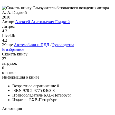
2010
Автор:
Алексей Анатольевич Гладкий
Литрес
4.2
LiveLib
4.2
Жанр:
Автомобили и ПДД
/
Руководства
В избранное
Скачать книгу
27
загрузок
0
отзывов
Информация о книге
Возрастное ограничение
0+
ISBN
978-5-9775-0463-8
Правообладатель
БХВ-Петербург
Издатель
БХВ-Петербург
Аннотация