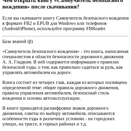
Чем открыть книгу «Самоучитель безопасного
вождения» после скачивания?
Если вы скачиваете книгу Самоучитель безопасного вождения
в формате FB2 и EPUB для Windows или телефонов
(Android/iPhone), используйте программу FBReader
База знаний (β)
«Самоучитель безопасного вождения» - это книга, написанная
специалистом в области безопасности дорожного движения
А. А. Гладким. В ней содержится информация о правилах
безопасной езды, о том, как правильно садиться за руль, как
управлять автомобилем на дороге.
Книга состоит из четырех глав, каждая из которых посвящена
определенной теме: общие правила дорожного движения,
правила управления автомобилем, безопасный стиль
вождения и основы автоэксплуатации.
В книге приводятся расшифровки знаков дорожного
движения, советы по выбору автомобиля, описываются
особенности езды в различных условиях - на городских
улицах, на трассе, в горных районах и т.д.