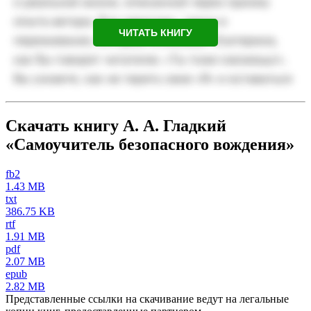
ЧИТАТЬ КНИГУ
Скачать книгу А. А. Гладкий
«Самоучитель безопасного вождения»
fb2
1.43 MB
txt
386.75 KB
rtf
1.91 MB
pdf
2.07 MB
epub
2.82 MB
Представленные ссылки на скачивание ведут на легальные