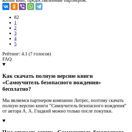
копии книг, предоставленные партнером.
82
1
2
3
4
5
Рейтинг: 4.1 (
7
голосов)
FAQ
Как скачать полную версию книги
«Самоучитель безопасного вождения»
бесплатно?
Мы являемся партнером компании Литрес, поэтому скачать
полную версию книги "Самоучитель безопасного вождения"
от автора А. А. Гладкий можно только после покупки.