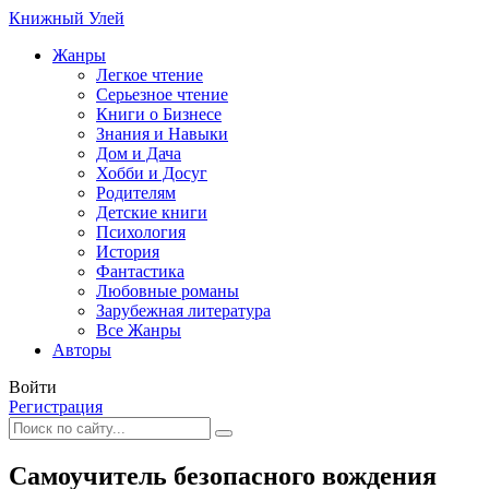
Книжный Улей
Жанры
Легкое чтение
Серьезное чтение
Книги о Бизнесе
Знания и Навыки
Дом и Дача
Хобби и Досуг
Родителям
Детские книги
Психология
История
Фантастика
Любовные романы
Зарубежная литература
Все Жанры
Авторы
Войти
Регистрация
Самоучитель безопасного вождения