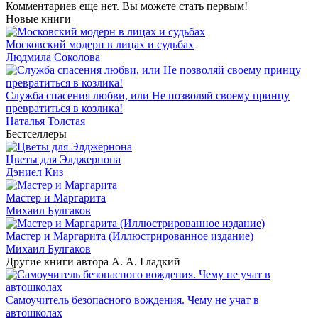
Комментариев еще нет. Вы можете стать первым!
Новые книги
Московский модерн в лицах и судьбах
Людмила Соколова
Служба спасения любви, или Не позволяй своему принцу
превратиться в козлика!
Наталья Толстая
Бестселлеры
Цветы для Элджернона
Дэниел Киз
Мастер и Маргарита
Михаил Булгаков
Мастер и Маргарита (Иллюстрированное издание)
Михаил Булгаков
Другие книги автора А. А. Гладкий
Самоучитель безопасного вождения. Чему не учат в
автошколах