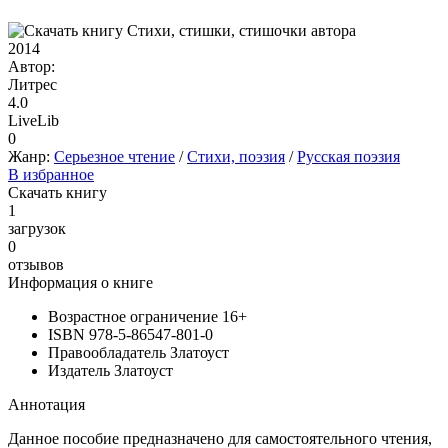
2014
Автор:
Литрес
4.0
LiveLib
0
Жанр:
Серьезное чтение
/
Cтихи, поэзия
/
Русская поэзия
В избранное
Скачать книгу
1
загрузок
0
отзывов
Информация о книге
Возрастное ограничение
16+
ISBN
978-5-86547-801-0
Правообладатель
Златоуст
Издатель
Златоуст
Аннотация
Данное пособие предназначено для самостоятельного чтения,