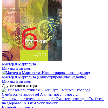
Мастер и Маргарита
Михаил Булгаков
Мастер и Маргарита (Иллюстрированное издание)
Михаил Булгаков
Другие книги автора
Типа юмористический концерт. Смейтесь, господа! Смейтесь
на здоровье! А я чем могу помогу…
Валерий Ларченко