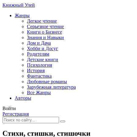
Книжный Улей
Жанры
Легкое чтение
Серьезное чтение
Книги о Бизнесе
Знания и Навыки
Дом и Дача
Хобби и Досуг
Родителям
Детские книги
Психология
История
Фантастика
Любовные романы
Зарубежная литература
Все Жанры
Авторы
Войти
Регистрация
Стихи, стишки, стишочки