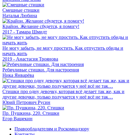
Смешные стишки
Наталья Любина
Крайон. Желание сбудется, я помогу!
2017 - Тамара Шмидт
Не могу забыть, не могу простить. Как отпустить обиды и
начать жить
2019 - Анастасия Троянова
Ребячливые стишки. Для настроения
Ника Январёва
Стишки про одну девочку, которая всё делает так же, как и
другие девочки, только получается у неё всё не так…
Юрий Петрович Русин
Пр. Пушкина, 220. Стишки
Егор Ващекин
Правообладателям и Роскомнадзору
Контакты