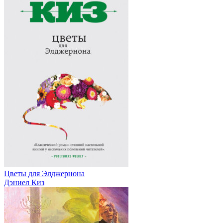
Цветы для Элджернона
Дэниел Киз