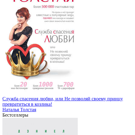
Служба спасения любви, или Не позволяй своему принцу
превратиться в козлика!
Наталья Толстая
Бестселлеры