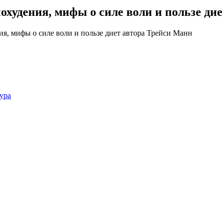
худения, мифы о силе воли и пользе ди
ура