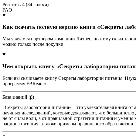
Рейтинг: 4 (
84
голоса)
FAQ
Как скачать полную версию книги «Секреты лабор
Мы являемся партнером компании Литрес, поэтому скачать пол
можно только после покупки.
Чем открыть книгу «Секреты лаборатории питания
Если вы скачиваете книгу Секреты лаборатории питания: Наука
программу FBReader
База знаний (β)
«Секреты лаборатории питания» – это увлекательная книга от 
научных исследований, которые доказывают, что большинство д
не от силы воли, а от правильной стратегии питания и умения
рациона питания, а также примеры правильного образа жизни. Кн