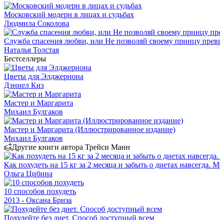
Московский модерн в лицах и судьбах
Людмила Соколова
Служба спасения любви, или Не позволяй своему принцу превр
Наталья Толстая
Бестселлеры
Цветы для Элджернона
Дэниел Киз
Мастер и Маргарита
Михаил Булгаков
Мастер и Маргарита (Иллюстрированное издание)
Михаил Булгаков
Другие книги автора Трейси Манн
Как похудеть на 15 кг за 2 месяца и забыть о диетах навс
Ольга Цибина
10 способов похудеть
2013 - Оксана Бриза
Похудейте без диет. Способ доступный всем