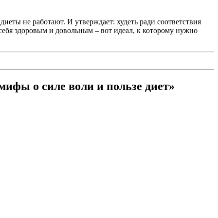
еты не работают. И утверждает: худеть ради соответствия
 себя здоровым и довольным – вот идеал, к которому нужно
ифы о силе воли и пользе диет»