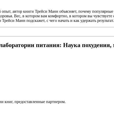
пыт, автор книги Трейси Манн объясняет, почему популярные ди
оровья. Вес, в котором вам комфортно, в котором вы чувствуете
р Трейси Манн подскажет, с чего начать и как удержать результат.
аборатории питания: Наука похудения, м
ии книг, предоставленные партнером.