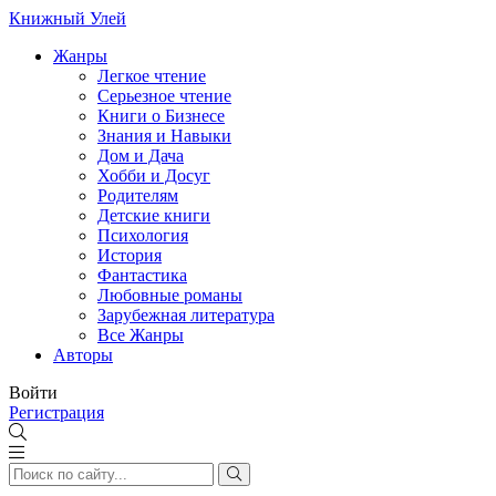
Книжный Улей
Жанры
Легкое чтение
Серьезное чтение
Книги о Бизнесе
Знания и Навыки
Дом и Дача
Хобби и Досуг
Родителям
Детские книги
Психология
История
Фантастика
Любовные романы
Зарубежная литература
Все Жанры
Авторы
Войти
Регистрация