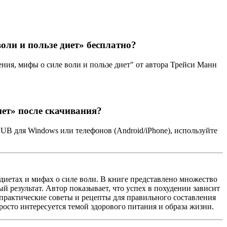
оли и пользе диет» бесплатно?
ия, мифы о силе воли и пользе диет" от автора Трейси Манн
иет» после скачивания?
UB для Windows или телефонов (Android/iPhone), используйте
 диетах и мифах о силе воли. В книге представлено множество
 результат. Автор показывает, что успех в похудении зависит
 практические советы и рецепты для правильного составления
просто интересуется темой здорового питания и образа жизни.