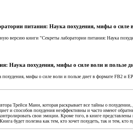
атории питания: Наука похудения, мифы о силе в
ную версию книги "Секреты лаборатории питания: Наука похуден
: Наука похудения, мифы о силе воли и пользе д
 похудения, мифы о силе воли и пользе диет в формате FB2 и EP
автора Трейси Манн, которая раскрывает все тайны о похудении,
иет и способов похудения неэффективны и часто имеют обратный
 контролировать свои эмоции. Кроме того, в книге представлены
ига будет полезна как тем, кто хочет похудеть, так и тем, кто 