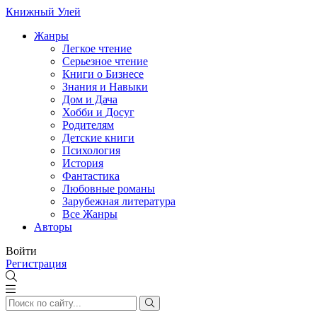
Книжный Улей
Жанры
Легкое чтение
Серьезное чтение
Книги о Бизнесе
Знания и Навыки
Дом и Дача
Хобби и Досуг
Родителям
Детские книги
Психология
История
Фантастика
Любовные романы
Зарубежная литература
Все Жанры
Авторы
Войти
Регистрация