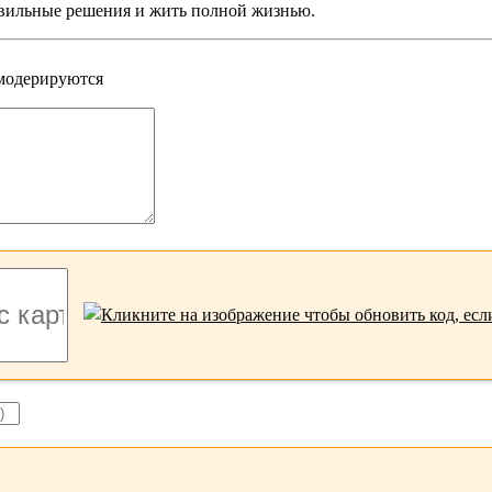
авильные решения и жить полной жизнью.
 модерируются