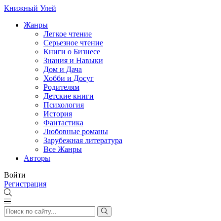
Книжный Улей
Жанры
Легкое чтение
Серьезное чтение
Книги о Бизнесе
Знания и Навыки
Дом и Дача
Хобби и Досуг
Родителям
Детские книги
Психология
История
Фантастика
Любовные романы
Зарубежная литература
Все Жанры
Авторы
Войти
Регистрация