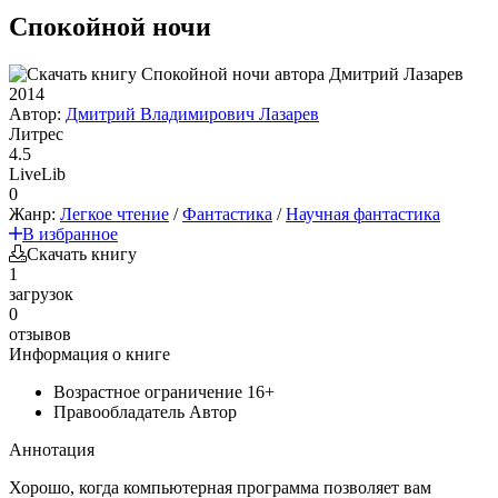
Спокойной ночи
2014
Автор:
Дмитрий Владимирович Лазарев
Литрес
4.5
LiveLib
0
Жанр:
Легкое чтение
/
Фантастика
/
Научная фантастика
В избранное
Скачать книгу
1
загрузок
0
отзывов
Информация о книге
Возрастное ограничение
16+
Правообладатель
Автор
Аннотация
Хорошо, когда компьютерная программа позволяет вам