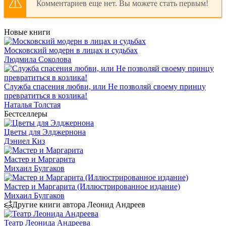
Комментариев еще нет. Вы можете стать первым!
Новые книги
Московский модерн в лицах и судьбах
Людмила Соколова
Служба спасения любви, или Не позволяй своему принцу
превратиться в козлика!
Наталья Толстая
Бестселлеры
Цветы для Элджернона
Дэниел Киз
Мастер и Маргарита
Михаил Булгаков
Мастер и Маргарита (Иллюстрированное издание)
Михаил Булгаков
Другие книги автора Леонид Андреев
Театр Леонида Андреева