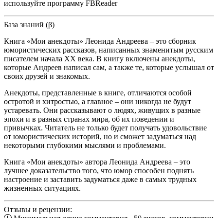
используйте программу FBReader
База знаний (β)
Книга «Мои анекдоты» Леонида Андреева – это сборник
юмористических рассказов, написанных знаменитым русским
писателем начала XX века. В книгу включены анекдоты,
которые Андреев написал сам, а также те, которые услышал от
своих друзей и знакомых.
Анекдоты, представленные в книге, отличаются особой
остротой и хитростью, а главное – они никогда не будут
устаревать. Они рассказывают о людях, живущих в разные
эпохи и в разных странах мира, об их поведении и
привычках. Читатель не только будет получать удовольствие
от юмористических историй, но и сможет задуматься над
некоторыми глубокими мыслями и проблемами.
Книга «Мои анекдоты» автора Леонида Андреева – это
лучшее доказательство того, что юмор способен поднять
настроение и заставить задуматься даже в самых трудных
жизненных ситуациях.
Отзывы и рецензии: