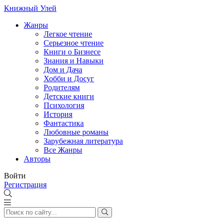
Книжный Улей
Жанры
Легкое чтение
Серьезное чтение
Книги о Бизнесе
Знания и Навыки
Дом и Дача
Хобби и Досуг
Родителям
Детские книги
Психология
История
Фантастика
Любовные романы
Зарубежная литература
Все Жанры
Авторы
Войти
Регистрация