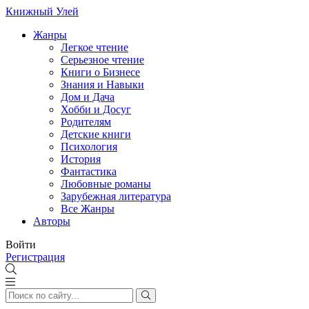
Книжный Улей
Жанры
Легкое чтение
Серьезное чтение
Книги о Бизнесе
Знания и Навыки
Дом и Дача
Хобби и Досуг
Родителям
Детские книги
Психология
История
Фантастика
Любовные романы
Зарубежная литература
Все Жанры
Авторы
Войти
Регистрация