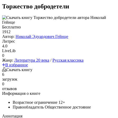
Торжество добродетели
Бесплатно
1912
Автор:
Николай Эдуардович Гейнце
Литрес
4.0
LiveLib
0
Жанр:
Литература 20 века
/
Русская классика
В избранное
Скачать книгу
6
загрузок
0
отзывов
Информация о книге
Возрастное ограничение
12+
Правообладатель
Общественное достояние
Аннотация