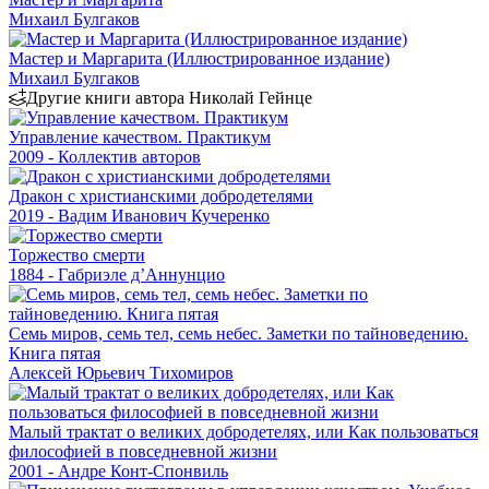
Михаил Булгаков
Мастер и Маргарита (Иллюстрированное издание)
Михаил Булгаков
Другие книги автора Николай Гейнце
Управление качеством. Практикум
2009 - Коллектив авторов
Дракон с христианскими добродетелями
2019 - Вадим Иванович Кучеренко
Торжество смерти
1884 - Габриэле д’Аннунцио
Семь миров, семь тел, семь небес. Заметки по тайноведению.
Книга пятая
Алексей Юрьевич Тихомиров
Малый трактат о великих добродетелях, или Как пользоваться
философией в повседневной жизни
2001 - Андре Конт-Спонвиль