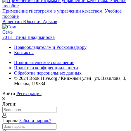
Применение гистограмм в управлении качеством. Учебное
пособие
Валентин Юльевич Арьков
Семь
2018 - Инна Владимирова
Правообладателям и Роскомнадзору
Контакты
Пользовательское соглашение
Политика конфиденциальности
Обработка персональных данных
© 2024 Book-Hive.org / Книжный улей | ул. Вавилова, 3,
Москва, 119334
Войти
Регистрация
Логин:
Пароль:
Забыли пароль?