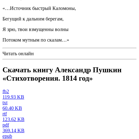
«…Источник быстрый Каломоны,
Бегущий к дальним берегам,
Я зрю, твои взмущенны волны
Потоком мутным по скалам…»
Читать онлайн
Скачать книгу Александр Пушкин
«Стихотворения. 1814 год»
fb2
119.93 KB
txt
60.40 KB
rtf
123.62 KB
pdf
369.14 KB
epub