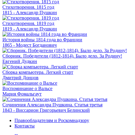
Стихотворения. 1815 год
1815 - Александр Пушкин
Стихотворения. 1819 год
1819 - Александр Пушкин
История войны 1814 года во Франции
1865 - Модест Богданович
Сборник. Победители (1812-1814). Было дело. За Родину!
Евгений Дудкин
Сборка компьютера. Легкий старт
Дмитрий Донцов
Воспоминание о Вальсе
Мария Фомальгаут
Сочинения Александра Пушкина. Статья третья
1843 - Виссарион Григорьевич Белинский
Правообладателям и Роскомнадзору
Контакты