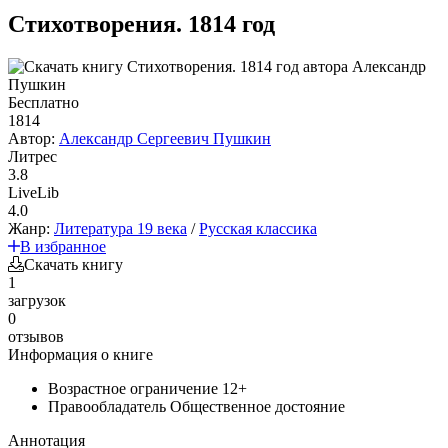
Стихотворения. 1814 год
Бесплатно
1814
Автор:
Александр Сергеевич Пушкин
Литрес
3.8
LiveLib
4.0
Жанр:
Литература 19 века
/
Русская классика
В избранное
Скачать книгу
1
загрузок
0
отзывов
Информация о книге
Возрастное ограничение
12+
Правообладатель
Общественное достояние
Аннотация