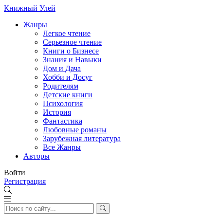
Книжный Улей
Жанры
Легкое чтение
Серьезное чтение
Книги о Бизнесе
Знания и Навыки
Дом и Дача
Хобби и Досуг
Родителям
Детские книги
Психология
История
Фантастика
Любовные романы
Зарубежная литература
Все Жанры
Авторы
Войти
Регистрация