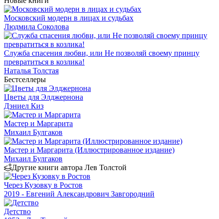
Новые книги
Московский модерн в лицах и судьбах
Людмила Соколова
Служба спасения любви, или Не позволяй своему принцу
превратиться в козлика!
Наталья Толстая
Бестселлеры
Цветы для Элджернона
Дэниел Киз
Мастер и Маргарита
Михаил Булгаков
Мастер и Маргарита (Иллюстрированное издание)
Михаил Булгаков
Другие книги автора Лев Толстой
Через Кузовку в Ростов
2019 - Евгений Александрович Завгородний
Детство