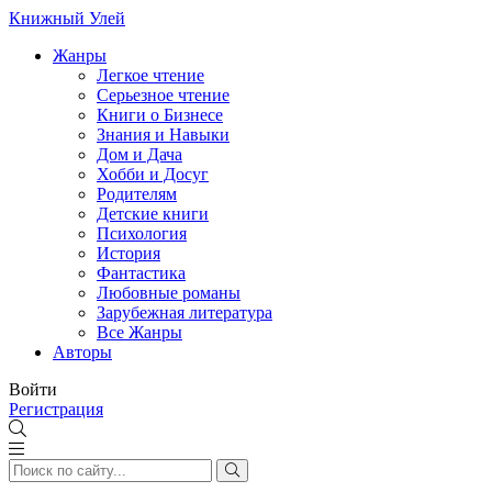
Книжный Улей
Жанры
Легкое чтение
Серьезное чтение
Книги о Бизнесе
Знания и Навыки
Дом и Дача
Хобби и Досуг
Родителям
Детские книги
Психология
История
Фантастика
Любовные романы
Зарубежная литература
Все Жанры
Авторы
Войти
Регистрация