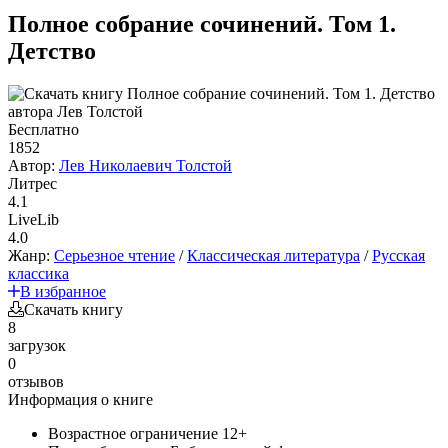
Полное собрание сочинений. Том 1.
Детство
Бесплатно
1852
Автор:
Лев Николаевич Толстой
Литрес
4.1
LiveLib
4.0
Жанр:
Серьезное чтение
/
Классическая литература
/
Русская
классика
В избранное
Скачать книгу
8
загрузок
0
отзывов
Информация о книге
Возрастное ограничение
12+