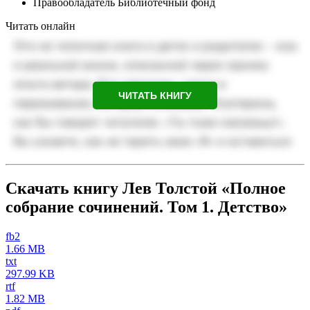
Правообладатель
Библиотечный фонд
Читать онлайн
ЧИТАТЬ КНИГУ
Скачать книгу Лев Толстой «Полное
собрание сочинений. Том 1. Детство»
fb2
1.66 MB
txt
297.99 KB
rtf
1.82 MB