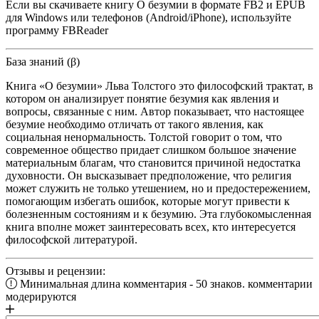
Если вы скачиваете книгу О безумии в формате FB2 и EPUB
для Windows или телефонов (Android/iPhone), используйте
программу FBReader
База знаний (β)
Книга «О безумии» Льва Толстого это философский трактат, в
котором он анализирует понятие безумия как явления и
вопросы, связанные с ним. Автор показывает, что настоящее
безумие необходимо отличать от такого явления, как
социальная ненормальность. Толстой говорит о том, что
современное общество придает слишком большое значение
материальным благам, что становится причиной недостатка
духовности. Он высказывает предположение, что религия
может служить не только утешением, но и предостережением,
помогающим избегать ошибок, которые могут привести к
болезненным состояниям и к безумию. Эта глубокомысленная
книга вполне может заинтересовать всех, кто интересуется
философской литературой.
Отзывы и рецензии:
Минимальная длина комментария - 50 знаков. комментарии
модерируются