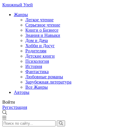
Книжный Улей
Жанры
Легкое чтение
Серьезное чтение
Книги о Бизнесе
Знания и Навыки
Дом и Дача
Хобби и Досуг
Родителям
Детские книги
Психология
История
Фантастика
Любовные романы
Зарубежная литература
Все Жанры
Авторы
Войти
Регистрация