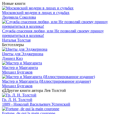
Новые книги
Московский модерн в лицах и судьбах
Людмила Соколова
Служба спасения любви, или Не позволяй своему принцу
превратиться в козлика!
Наталья Толстая
Бестселлеры
Цветы для Элджернона
Дэниел Киз
Мастер и Маргарита
Михаил Булгаков
Мастер и Маргарита (Иллюстрированное издание)
Михаил Булгаков
Другие книги автора Лев Толстой
Гр. Л. Н. Толстой
1889 - Николай Васильевич Успенский
Fortune, de qui la main couronne