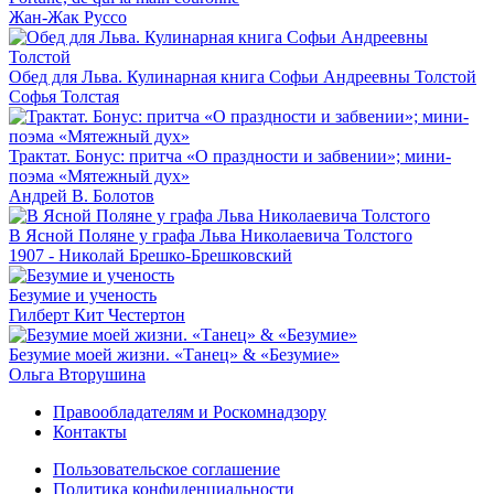
Жан-Жак Руссо
Обед для Льва. Кулинарная книга Софьи Андреевны Толстой
Софья Толстая
Трактат. Бонус: притча «О праздности и забвении»; мини-
поэма «Мятежный дух»
Андрей В. Болотов
В Ясной Поляне у графа Льва Николаевича Толстого
1907 - Николай Брешко-Брешковский
Безумие и ученость
Гилберт Кит Честертон
Безумие моей жизни. «Танец» & «Безумие»
Ольга Вторушина
Правообладателям и Роскомнадзору
Контакты
Пользовательское соглашение
Политика конфиденциальности