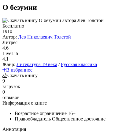
О безумии
Бесплатно
1910
Автор:
Лев Николаевич Толстой
Литрес
4.6
LiveLib
4.1
Жанр:
Литература 19 века
/
Русская классика
В избранное
Скачать книгу
9
загрузок
0
отзывов
Информация о книге
Возрастное ограничение
16+
Правообладатель
Общественное достояние
Аннотация