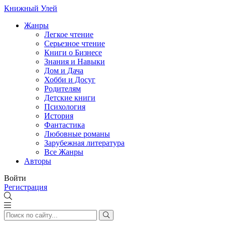
Книжный Улей
Жанры
Легкое чтение
Серьезное чтение
Книги о Бизнесе
Знания и Навыки
Дом и Дача
Хобби и Досуг
Родителям
Детские книги
Психология
История
Фантастика
Любовные романы
Зарубежная литература
Все Жанры
Авторы
Войти
Регистрация