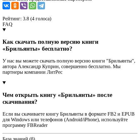
Рейтинг: 3.8 (
4
голоса)
FAQ
Как скачать полную версию книги
«Брильянты» бесплатно?
У нас вы можете скачать полную версию книги "Брильянты",
автора Александр Куприн, совершенно бесплатно. Мы
партнеры компании ЛитРес
Чем открыть книгу «Брильянты» после
скачивания?
Если вы скачиваете книгу Брильянты в формате FB2 и EPUB
для Windows или телефонов (Android/iPhone), используйте
программу FBReader
База знаний (β)