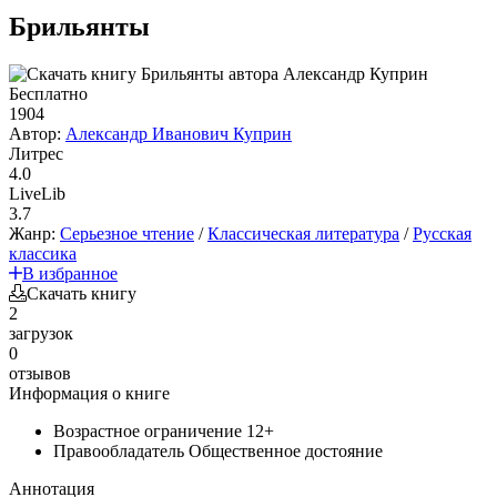
Брильянты
Бесплатно
1904
Автор:
Александр Иванович Куприн
Литрес
4.0
LiveLib
3.7
Жанр:
Серьезное чтение
/
Классическая литература
/
Русская
классика
В избранное
Скачать книгу
2
загрузок
0
отзывов
Информация о книге
Возрастное ограничение
12+
Правообладатель
Общественное достояние
Аннотация