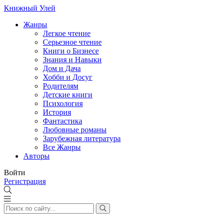
Книжный Улей
Жанры
Легкое чтение
Серьезное чтение
Книги о Бизнесе
Знания и Навыки
Дом и Дача
Хобби и Досуг
Родителям
Детские книги
Психология
История
Фантастика
Любовные романы
Зарубежная литература
Все Жанры
Авторы
Войти
Регистрация