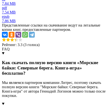
7.84 MB
pdf
7.54 MB
epub
7.86 MB
Представленные ссылки на скачивание ведут на легальные
копии книг, предоставленные партнером.
Рейтинг: 3.3 (
3
голоса)
FAQ
Как скачать полную версию книги «Морские
байки: Северные берега. Книга-игра»
бесплатно?
Мы являемся партнером компании Литрес, поэтому скачать
полную версию книги "Морские байки: Северные берега.
Книга-игра" от автора Геннадий Логинов можно только после
покупки.