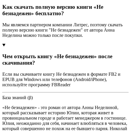
Как скачать полную версию книги «Не
безнадежен» бесплатно?
Мы являемся партнером компании Литрес, поэтому скачать
полную версию книги "Не безнадежен" от автора Анна
Неделина можно только после покупки.
Чем открыть книгу «Не безнадежен» после
скачивания?
Если вы скачиваете книгу Не безнадежен в формате FB2 и
EPUB для Windows или телефонов (Android/iPhone),
используйте программу FBReader
База знаний (β)
«Не безнадежен» - это роман от автора Анны Неделиной,
который рассказывает историю Юлии, которая живет в
провинциальном городе и работает менеджером в гостинице.
Юлия, неожиданно для себя, начинает влюбляться в человека,
который совершенно не похож на ее бывшего парня. Николай