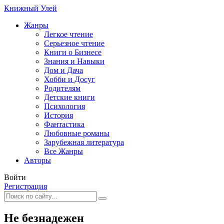
Книжный Улей
Жанры
Легкое чтение
Серьезное чтение
Книги о Бизнесе
Знания и Навыки
Дом и Дача
Хобби и Досуг
Родителям
Детские книги
Психология
История
Фантастика
Любовные романы
Зарубежная литература
Все Жанры
Авторы
Войти
Регистрация
Не безнадежен