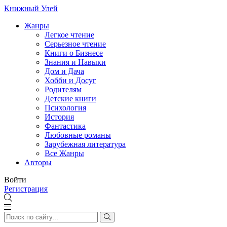
Книжный Улей
Жанры
Легкое чтение
Серьезное чтение
Книги о Бизнесе
Знания и Навыки
Дом и Дача
Хобби и Досуг
Родителям
Детские книги
Психология
История
Фантастика
Любовные романы
Зарубежная литература
Все Жанры
Авторы
Войти
Регистрация