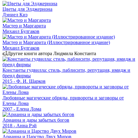
Цветы для Элджернона
Дэниел Киз
Мастер и Маргарита
Михаил Булгаков
Мастер и Маргарита (Иллюстрированное издание)
Михаил Булгаков
Другие книги автора Людмила Константа
Константы гудвилла: стиль, паблисити, репутация, имидж и
бренд фирмы
2015 - Ф. И. Шарков
Любовные магические обряды, привороты и заговоры от
Елены Лома
2007 - Елена Лома
Арианна и дары забытых богов
2018 - Анна Рэй
Арианна и Царство Двух Миров