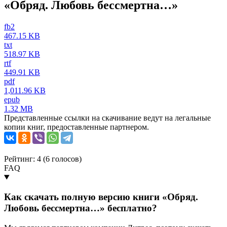
«Обряд. Любовь бессмертна…»
fb2
467.15 KB
txt
518.97 KB
rtf
449.91 KB
pdf
1,011.96 KB
epub
1.32 MB
Представленные ссылки на скачивание ведут на легальные
копии книг, предоставленные партнером.
Рейтинг: 4 (
6
голосов)
FAQ
Как скачать полную версию книги «Обряд.
Любовь бессмертна…» бесплатно?