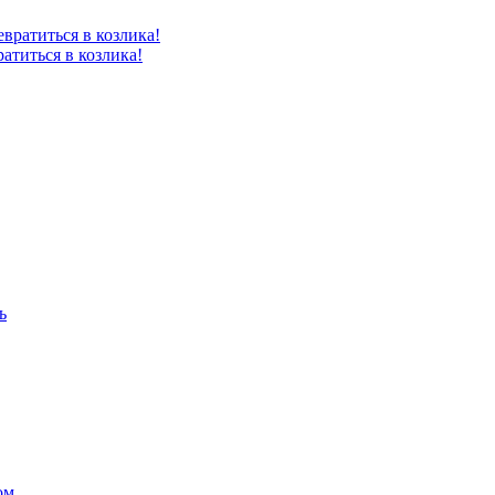
атиться в козлика!