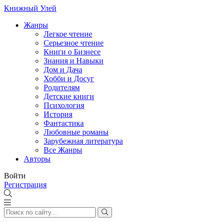
Книжный Улей
Жанры
Легкое чтение
Серьезное чтение
Книги о Бизнесе
Знания и Навыки
Дом и Дача
Хобби и Досуг
Родителям
Детские книги
Психология
История
Фантастика
Любовные романы
Зарубежная литература
Все Жанры
Авторы
Войти
Регистрация