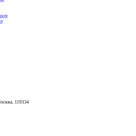
ду
Москва, 119334