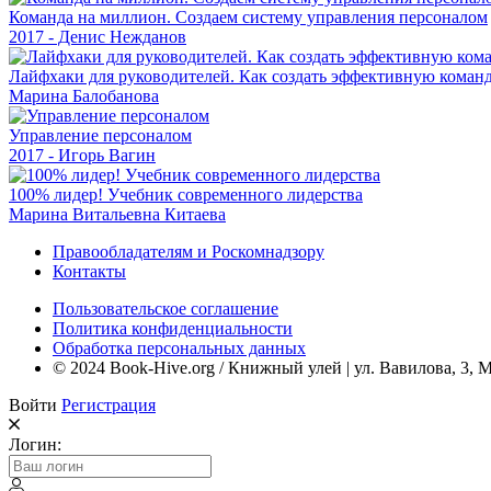
Команда на миллион. Создаем систему управления персоналом
2017 - Денис Нежданов
Лайфхаки для руководителей. Как создать эффективную коман
Марина Балобанова
Управление персоналом
2017 - Игорь Вагин
100% лидер! Учебник современного лидерства
Марина Витальевна Китаева
Правообладателям и Роскомнадзору
Контакты
Пользовательское соглашение
Политика конфиденциальности
Обработка персональных данных
© 2024 Book-Hive.org / Книжный улей | ул. Вавилова, 3, 
Войти
Регистрация
Логин: