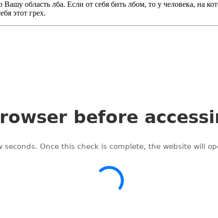
о Вашу область лба. Если от себя бить лбом, то у человека, на 
ебя этот грех.