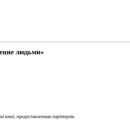
ление людьми»
ии книг, предоставленные партнером.