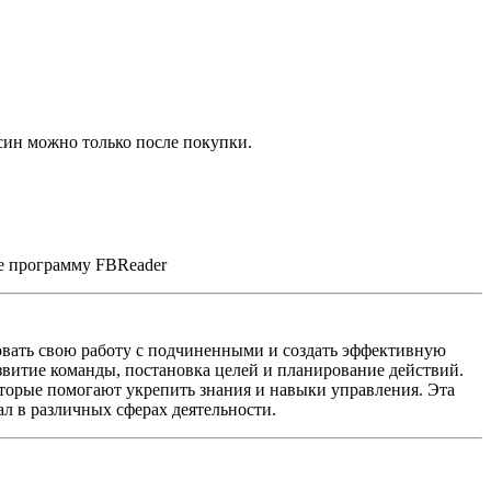
син можно только после покупки.
те программу FBReader
овать свою работу с подчиненными и создать эффективную
звитие команды, постановка целей и планирование действий.
оторые помогают укрепить знания и навыки управления. Эта
ал в различных сферах деятельности.