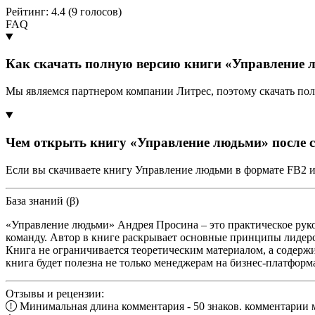
Рейтинг: 4.4 (
9
голосов)
FAQ
Как скачать полную версию книги «Управление 
Мы являемся партнером компании Литрес, поэтому скачать по
Чем открыть книгу «Управление людьми» после 
Если вы скачиваете книгу Управление людьми в формате FB2 и
База знаний (β)
«Управление людьми» Андрея Просина – это практическое рук
команду. Автор в книге раскрывает основные принципы лидерс
Книга не ограничивается теоретическим материалом, а содерж
книга будет полезна не только менеджерам на бизнес-платформа
Отзывы и рецензии:
Минимальная длина комментария - 50 знаков. комментарии