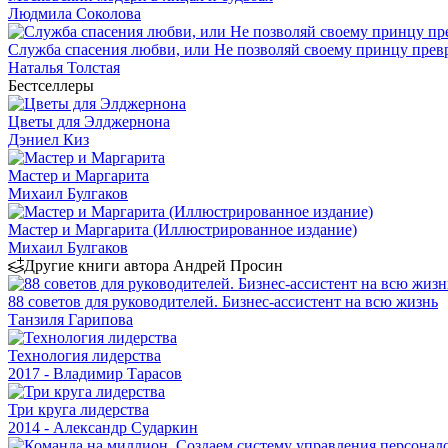
Людмила Соколова
Служба спасения любви, или Не позволяй своему принцу превр
Наталья Толстая
Бестселлеры
Цветы для Элджернона
Дэниел Киз
Мастер и Маргарита
Михаил Булгаков
Мастер и Маргарита (Иллюстрированное издание)
Михаил Булгаков
Другие книги автора Андрей Просин
88 советов для руководителей. Бизнес-ассистент на всю жизнь
Танзиля Гарипова
Технология лидерства
2017 - Владимир Тарасов
Три круга лидерства
2014 - Александр Сударкин