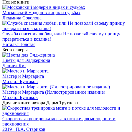
Новые книги
Московский модерн в лицах и судьбах
Людмила Соколова
Служба спасения любви, или Не позволяй своему принцу
превратиться в козлика!
Наталья Толстая
Бестселлеры
Цветы для Элджернона
Дэниел Киз
Мастер и Маргарита
Михаил Булгаков
Мастер и Маргарита (Иллюстрированное издание)
Михаил Булгаков
Другие книги автора Дарья Трутнева
Скоростная тренировка мозга в потоке для молодости и
вдохновения
2019 - П.А. Стариков