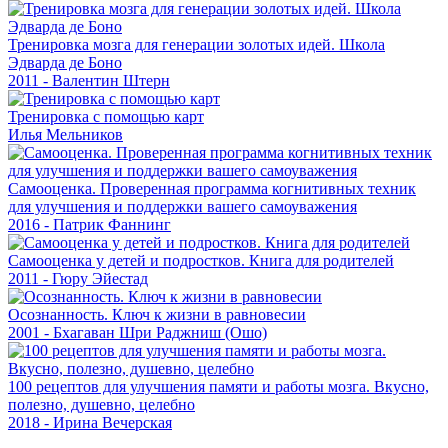
Тренировка мозга для генерации золотых идей. Школа
Эдварда де Боно
2011 - Валентин Штерн
Тренировка с помощью карт
Илья Мельников
Самооценка. Проверенная программа когнитивных техник
для улучшения и поддержки вашего самоуважения
2016 - Патрик Фаннинг
Самооценка у детей и подростков. Книга для родителей
2011 - Гюру Эйестад
Осознанность. Ключ к жизни в равновесии
2001 - Бхагаван Шри Раджниш (Ошо)
100 рецептов для улучшения памяти и работы мозга. Вкусно,
полезно, душевно, целебно
2018 - Ирина Вечерская