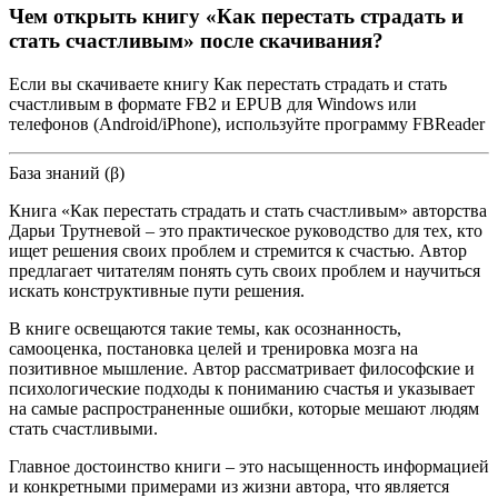
Чем открыть книгу «Как перестать страдать и
стать счастливым» после скачивания?
Если вы скачиваете книгу Как перестать страдать и стать
счастливым в формате FB2 и EPUB для Windows или
телефонов (Android/iPhone), используйте программу FBReader
База знаний (β)
Книга «Как перестать страдать и стать счастливым» авторства
Дарьи Трутневой – это практическое руководство для тех, кто
ищет решения своих проблем и стремится к счастью. Автор
предлагает читателям понять суть своих проблем и научиться
искать конструктивные пути решения.
В книге освещаются такие темы, как осознанность,
самооценка, постановка целей и тренировка мозга на
позитивное мышление. Автор рассматривает философские и
психологические подходы к пониманию счастья и указывает
на самые распространенные ошибки, которые мешают людям
стать счастливыми.
Главное достоинство книги – это насыщенность информацией
и конкретными примерами из жизни автора, что является