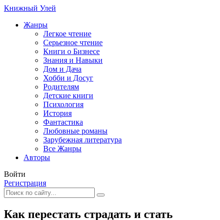
Книжный Улей
Жанры
Легкое чтение
Серьезное чтение
Книги о Бизнесе
Знания и Навыки
Дом и Дача
Хобби и Досуг
Родителям
Детские книги
Психология
История
Фантастика
Любовные романы
Зарубежная литература
Все Жанры
Авторы
Войти
Регистрация
Как перестать страдать и стать