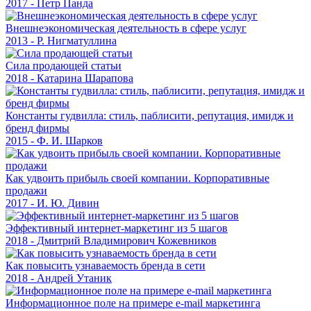
2017 - Петр Панда
Внешнеэкономическая деятельность в сфере услуг
2013 - Р. Нигматуллина
Сила продающей статьи
2018 - Катарина Шарапова
Константы гудвилла: стиль, паблисити, репутация, имидж и
бренд фирмы
2015 - Ф. И. Шарков
Как удвоить прибыль своей компании. Корпоративные
продажи
2017 - И. Ю. Дивин
Эффективный интернет-маркетинг из 5 шагов
2018 - Дмитрий Владимирович Кожевников
Как повысить узнаваемость бренда в сети
2018 - Андрей Утаник
Информационное поле на примере e-mail маркетинга