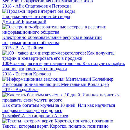
Seo Boom. Эффективная оптимизация сайтов
2018 - Айк Спартакович Петросян
Продажи через интернет без воды
Дмитрий Бржезицкий
Электронно-образовательные ресурсы в развитии
информационного общества
2015 - В. А. Трайнев
100+ хаков для интернет-маркетологов: Как получить трафик
и конвертировать его в продажи
2018 - Евгения Крюкова
Информационная эволюция: Ментальный Коллайдер
2019 - Влада Лект
Как стать богатым коучем за 10 дней. Или как научиться
продавать свои услуги дорого
Тимофей Александрович Аксаев
Тексты, которым верят. Коротко, понятно, позитивно