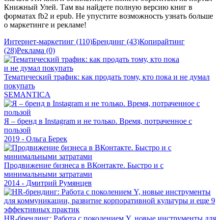
Книжный Улей. Там вы найдете полную версию книг в
форматах fb2 и epub. Не упустите возможность узнать больше
о маркетинге и рекламе!
Интернет-маркетинг (110)
Брендинг (43)
Копирайтинг
(28)
Реклама (0)
Тематический трафик: как продать тому, кто пока и не думал
покупать
SEMANTICA
Я – бренд в Instagram и не только. Время, потраченное с
пользой
2019 - Ольга Берек
Продвижение бизнеса в ВКонтакте. Быстро и с
минимальными затратами
2014 - Дмитрий Румянцев
HR-брендинг: Работа с поколением Y, новые инструменты для