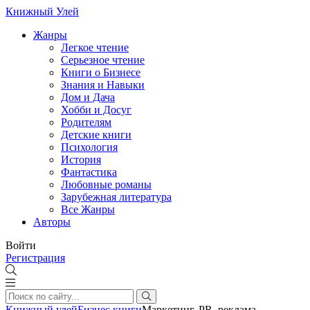
Книжный Улей
Жанры
Легкое чтение
Серьезное чтение
Книги о Бизнесе
Знания и Навыки
Дом и Дача
Хобби и Досуг
Родителям
Детские книги
Психология
История
Фантастика
Любовные романы
Зарубежная литература
Все Жанры
Авторы
Войти
Регистрация
Книжный улей
Бизнес книги
Маркетинг, PR, реклама