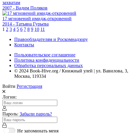
захватам
2007 - Вадим Поляков
17 мгновений имидж-откровений
2014 - Татьяна Гурьева
1
2
3
4
5
6
7
8
9
10
11
Правообладателям и Роскомнадзору
Контакты
Пользовательское соглашение
Политика конфиденциальности
Обработка персональных данных
© 2024 Book-Hive.org / Книжный улей | ул. Вавилова, 3,
Москва, 119334
Войти
Регистрация
Логин:
Пароль:
Забыли пароль?
Не запоминать меня