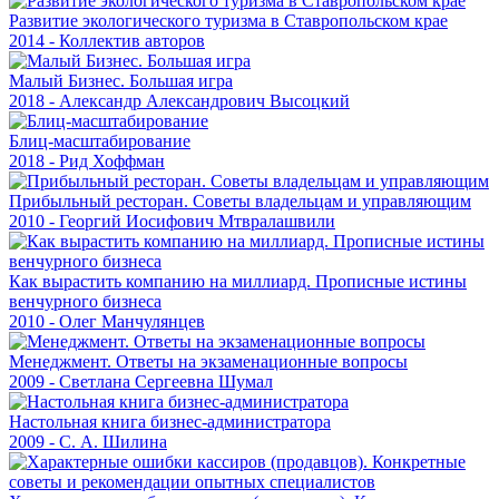
Развитие экологического туризма в Ставропольском крае
2014 - Коллектив авторов
Малый Бизнес. Большая игра
2018 - Александр Александрович Высоцкий
Блиц-масштабирование
2018 - Рид Хоффман
Прибыльный ресторан. Советы владельцам и управляющим
2010 - Георгий Иосифович Мтвралашвили
Как вырастить компанию на миллиард. Прописные истины
венчурного бизнеса
2010 - Олег Манчулянцев
Менеджмент. Ответы на экзаменационные вопросы
2009 - Светлана Сергеевна Шумал
Настольная книга бизнес-администратора
2009 - С. А. Шилина